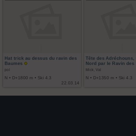
Hat trick au dessus du ravin des
Tête des Adréchouns, 
Baumes
Nord par le Ravin de
pol
Mick, Val
N • D+1800 m • Ski 4.3
N • D+1350 m • Ski 4.3
22.03.14