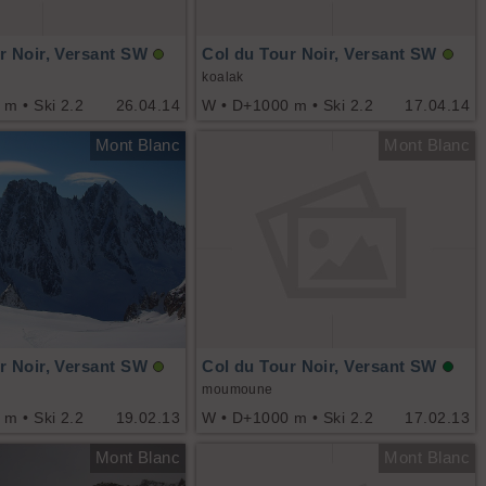
r Noir, Versant SW
Col du Tour Noir, Versant SW
koalak
m • Ski 2.2
26.04.14
W • D+1000 m • Ski 2.2
17.04.14
Mont Blanc
Mont Blanc
r Noir, Versant SW
Col du Tour Noir, Versant SW
moumoune
m • Ski 2.2
19.02.13
W • D+1000 m • Ski 2.2
17.02.13
Mont Blanc
Mont Blanc