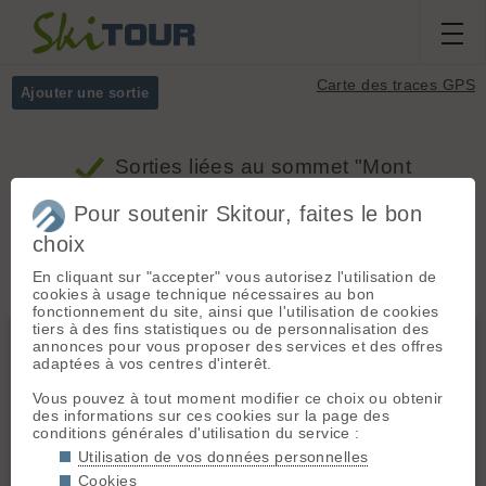
Carte des traces GPS
Ajouter une sortie
Sorties
liées au sommet "Mont
Olympe, Myticas"
Pour soutenir Skitour, faites le bon
choix
Massifs
Tous
En cliquant sur "accepter" vous autorisez l'utilisation de
cookies à usage technique nécessaires au bon
fonctionnement du site, ainsi que l'utilisation de cookies
tiers à des fins statistiques ou de personnalisation des
Grèce centrale et Péloponèse
annonces pour vous proposer des services et des offres
adaptées à vos centres d'interêt.
Vous pouvez à tout moment modifier ce choix ou obtenir
des informations sur ces cookies sur la page des
conditions générales d'utilisation du service :
Utilisation de vos données personnelles
Cookies