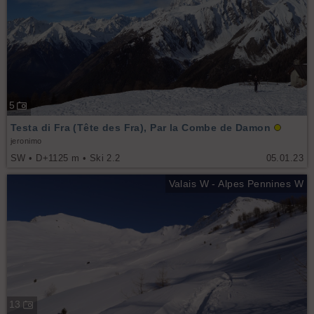
5
Testa di Fra (Tête des Fra), Par la Combe de Damon
jeronimo
SW • D+1125 m • Ski 2.2
05.01.23
Valais W - Alpes Pennines W
13