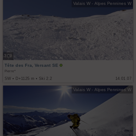
Valais W - Alpes Pennines W
3
Tête des Fra, Versant SE
Pierre*
SW • D+1125 m • Ski 2.2
14.01.07
Valais W - Alpes Pennines W