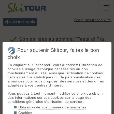
Carte des traces GPS
Ajouter une sortie
Sorties
liées au sommet "Testa di Fra
(Tête des Fra)"
Pour soutenir Skitour, faites le bon
choix
Massifs
Tous
En cliquant sur "accepter" vous autorisez l'utilisation de
cookies à usage technique nécessaires au bon
fonctionnement du site, ainsi que l'utilisation de cookies
tiers à des fins statistiques ou de personnalisation des
Valais W - Alpes Pennines W
annonces pour vous proposer des services et des offres
adaptées à vos centres d'interêt.
Vous pouvez à tout moment modifier ce choix ou obtenir
des informations sur ces cookies sur la page des
conditions générales d'utilisation du service :
Utilisation de vos données personnelles
Cookies