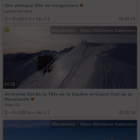
Une presque tête de sanguiniere
Laurent Bernardi
S • D+1103 m • Ski 2.2
03.02.24
Mercantour - Alpes Maritimes Italiennes
24
Antécime Est de la Tête de la Gipière et Grand Clot de la
Boucharde
DidierGO
S • D+1100 m • Ski 2.1
28.01.24
Mercantour - Alpes Maritimes Italiennes