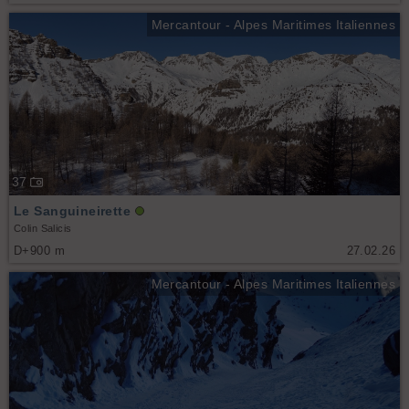
Mercantour - Alpes Maritimes Italiennes
37
Le Sanguineirette
Colin Salicis
D+900 m
27.02.26
Mercantour - Alpes Maritimes Italiennes