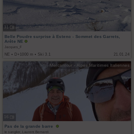
31
Belle Poudre surprise à Estenc - Sommet des Garrets,
Arête NE
Jacques_F
NE • D+1000 m • Ski 3.1
21.01.24
Mercantour - Alpes Maritimes Italiennes
16
Pas de la grande barre
le sanglier, Laurent Bernardi