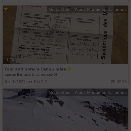
Mercantour - Alpes Maritimes Italiennes
11
Tour anti horaire Sanguinière
Laurent Bernardi, jo.corjon, sebi06
S • D+1621 m • Ski 2.2
20.02.25
Mercantour - Alpes Maritimes Italiennes