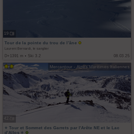
19
Tour de la pointe du trou de l’âne
Laurent Bernardi, le sanglier
D+1391 m • Ski 3.2
08.03.25
Mercantour - Alpes Maritimes Italiennes
42
⭐ Tour et Sommet des Garrets par l'Arête NE et le Lac
d'Allos ⭐