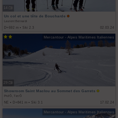
14
Un col et une tête de Boucharde
Laurent Bernardi
D+692 m • Ski 2.3
02.03.24
Mercantour - Alpes Maritimes Italiennes
29
Showroom Saint Maclou au Sommet des Garrets
Phil'Ô, Tim'Ô
NE • D+841 m • Ski 3.1
17.02.24
Mercantour - Alpes Maritimes Italiennes