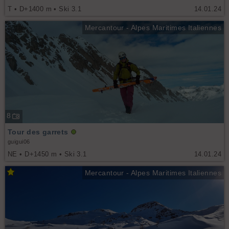
T • D+1400 m • Ski 3.1
14.01.24
Mercantour - Alpes Maritimes Italiennes
8
Tour des garrets
guigui06
NE • D+1450 m • Ski 3.1
14.01.24
Mercantour - Alpes Maritimes Italiennes