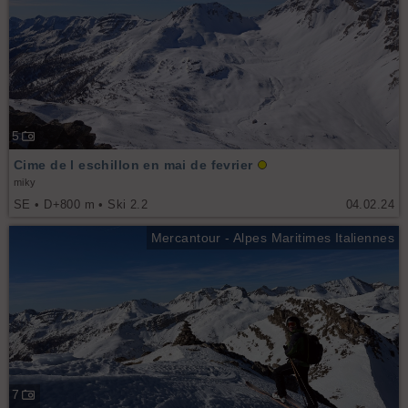
5
Cime de l eschillon en mai de fevrier
miky
SE • D+800 m • Ski 2.2
04.02.24
Mercantour - Alpes Maritimes Italiennes
7