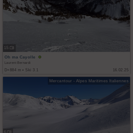
15
Oh ma Cayolle
Laurent Bernardi
D+884 m • Ski 3.1
16.02.25
Mercantour - Alpes Maritimes Italiennes
6