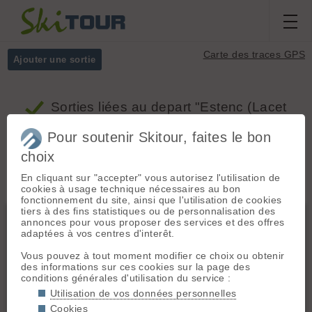
Carte des traces GPS
Ajouter une sortie
Sorties
liées au depart "Estenc (Lacet
après le Refuge de la Cantonnière)"
Pour soutenir Skitour, faites le bon
choix
Massifs
Tous
En cliquant sur "accepter" vous autorisez l'utilisation de
cookies à usage technique nécessaires au bon
fonctionnement du site, ainsi que l'utilisation de cookies
tiers à des fins statistiques ou de personnalisation des
Mercantour - Alpes Maritimes Italiennes
annonces pour vous proposer des services et des offres
adaptées à vos centres d'interêt.
Vous pouvez à tout moment modifier ce choix ou obtenir
des informations sur ces cookies sur la page des
conditions générales d'utilisation du service :
Utilisation de vos données personnelles
Cookies