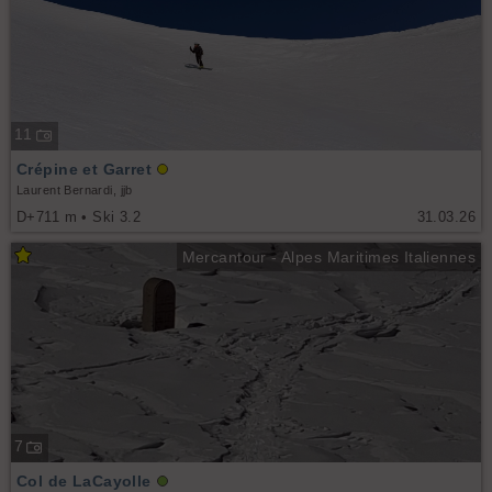
11
Crépine et Garret
Laurent Bernardi, jjb
D+711 m • Ski 3.2
31.03.26
Mercantour - Alpes Maritimes Italiennes
7
Col de LaCayolle