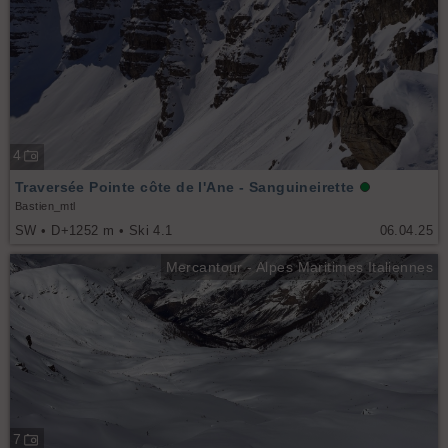
4
Traversée Pointe côte de l'Ane - Sanguineirette
Bastien_mtl
SW • D+1252 m • Ski 4.1
06.04.25
Mercantour - Alpes Maritimes Italiennes
7