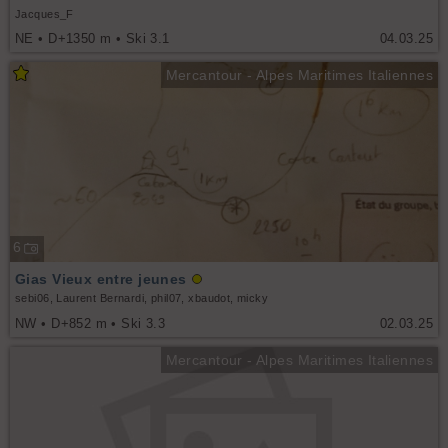
Jacques_F
NE • D+1350 m • Ski 3.1
04.03.25
Mercantour - Alpes Maritimes Italiennes
6
Gias Vieux entre jeunes
sebi06, Laurent Bernardi, phil07, xbaudot, micky
NW • D+852 m • Ski 3.3
02.03.25
Mercantour - Alpes Maritimes Italiennes