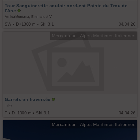
Tour Sanguinerette couloir nord-est Pointe du Trou de
l'Ane
ArnicaMontana, Emmanuel V
SW • D+1300 m • Ski 3.1
04.04.26
Mercantour - Alpes Maritimes Italiennes
Garrets en traversée
miky
T • D+1000 m • Ski 3.1
04.04.26
Mercantour - Alpes Maritimes Italiennes