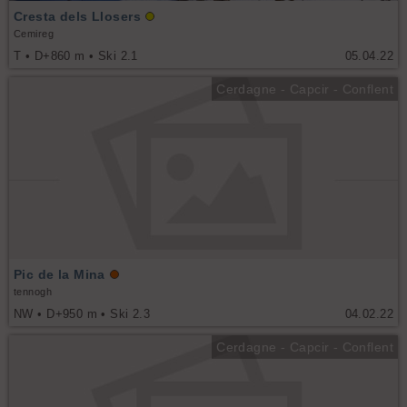
Cresta dels Llosers
Cemireg
T • D+860 m • Ski 2.1
05.04.22
Cerdagne - Capcir - Conflent
Pic de la Mina
tennogh
NW • D+950 m • Ski 2.3
04.02.22
Cerdagne - Capcir - Conflent