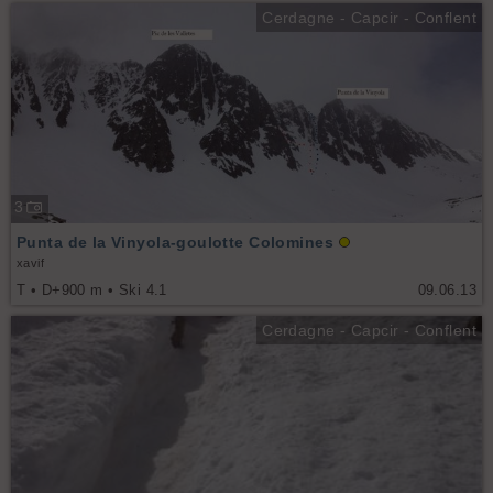
Cerdagne - Capcir - Conflent
3
Punta de la Vinyola-goulotte Colomines
xavif
T • D+900 m • Ski 4.1
09.06.13
Cerdagne - Capcir - Conflent