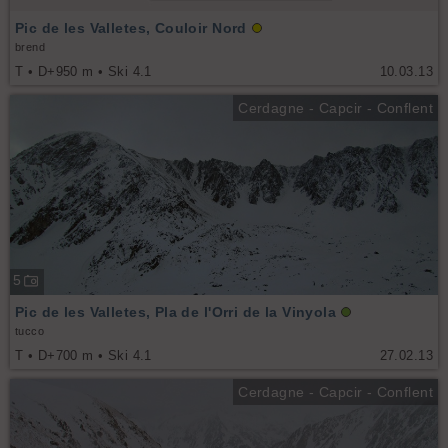
Pic de les Valletes, Couloir Nord
brend
T • D+950 m • Ski 4.1
10.03.13
Cerdagne - Capcir - Conflent
5
Pic de les Valletes, Pla de l'Orri de la Vinyola
tucco
T • D+700 m • Ski 4.1
27.02.13
Cerdagne - Capcir - Conflent