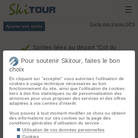
Carte des traces GPS
Ajouter une sortie
Sorties
liées au depart "Col du
Puymorens"
Pour soutenir Skitour, faites le bon
choix
Massifs
Tous
En cliquant sur "accepter" vous autorisez l'utilisation de
cookies à usage technique nécessaires au bon
fonctionnement du site, ainsi que l'utilisation de cookies
tiers à des fins statistiques ou de personnalisation des
Cerdagne - Capcir - Conflent
annonces pour vous proposer des services et des offres
adaptées à vos centres d'interêt.
Vous pouvez à tout moment modifier ce choix ou obtenir
des informations sur ces cookies sur la page des
conditions générales d'utilisation du service :
Utilisation de vos données personnelles
Cookies