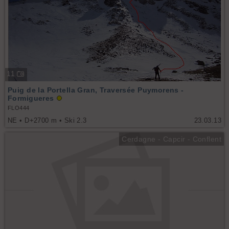
11
Puig de la Portella Gran, Traversée Puymorens -
Formigueres
FLO444
NE • D+2700 m • Ski 2.3
23.03.13
Cerdagne - Capcir - Conflent