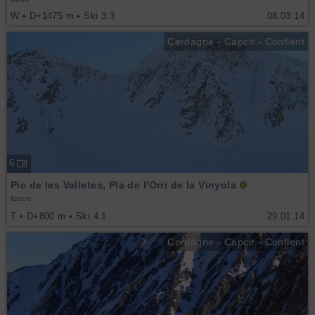
W • D+1475 m • Ski 3.3
08.03.14
Cerdagne - Capcir - Conflent
6
Pic de les Valletes, Pla de l'Orri de la Vinyola
tucco
T • D+800 m • Ski 4.1
29.01.14
Cerdagne - Capcir - Conflent