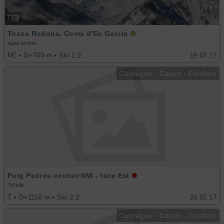
7
Tossa Rodona, Coma d'En Garcia
agecanonix
NE • D+700 m • Ski 1.2
19.03.17
Cerdagne - Capcir - Conflent
Puig Pedros couloir NW - face Est
Tit'elle
T • D+1150 m • Ski 2.2
26.02.17
Cerdagne - Capcir - Conflent