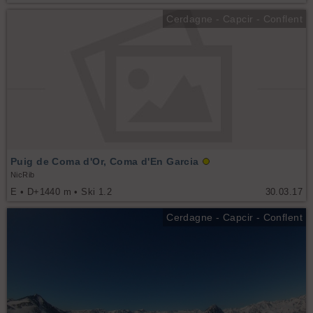
Cerdagne - Capcir - Conflent
Puig de Coma d'Or, Coma d'En Garcia
NicRib
E • D+1440 m • Ski 1.2
30.03.17
Cerdagne - Capcir - Conflent