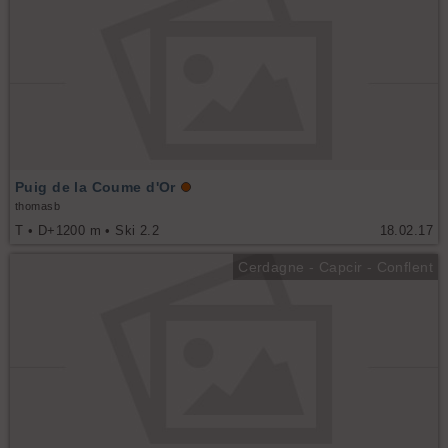
Puig de la Coume d'Or
thomasb
T • D+1200 m • Ski 2.2
18.02.17
Cerdagne - Capcir - Conflent