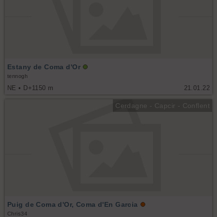
Estany de Coma d'Or
tennogh
NE • D+1150 m
21.01.22
Cerdagne - Capcir - Conflent
Puig de Coma d'Or, Coma d'En Garcia
Chris34