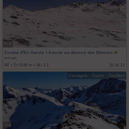
4
Coume d'En Garcia + boucle au-dessus des Bésines
tennogh
NE • D+1540 m • Ski 3.1
10.04.22
Cerdagne - Capcir - Conflent
3