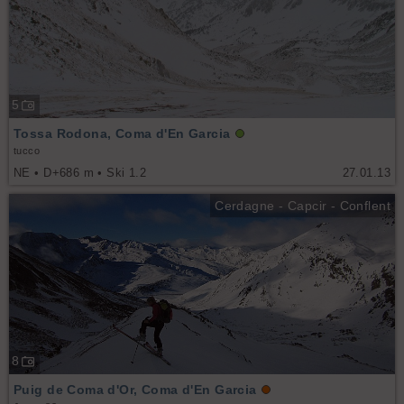
5
Tossa Rodona, Coma d'En Garcia
tucco
NE • D+686 m • Ski 1.2
27.01.13
Cerdagne - Capcir - Conflent
8
Puig de Coma d'Or, Coma d'En Garcia