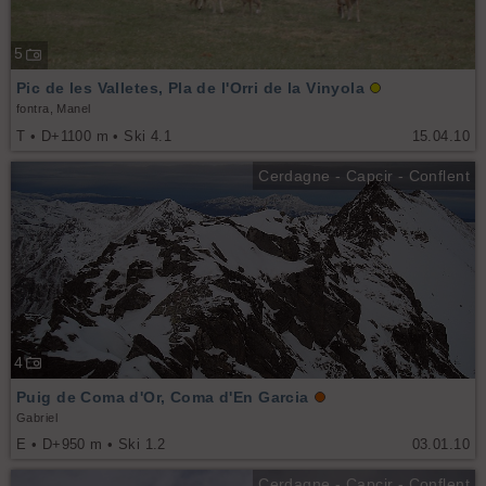
5
Pic de les Valletes, Pla de l'Orri de la Vinyola
fontra, Manel
T • D+1100 m • Ski 4.1
15.04.10
Cerdagne - Capcir - Conflent
4
Puig de Coma d'Or, Coma d'En Garcia
Gabriel
E • D+950 m • Ski 1.2
03.01.10
Cerdagne - Capcir - Conflent