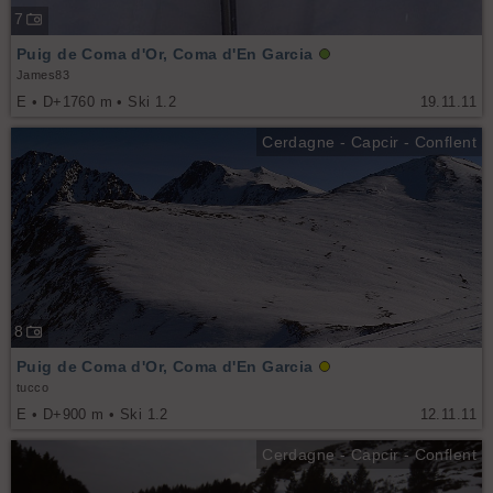
7
Puig de Coma d'Or, Coma d'En Garcia
James83
E • D+1760 m • Ski 1.2
19.11.11
Cerdagne - Capcir - Conflent
8
Puig de Coma d'Or, Coma d'En Garcia
tucco
E • D+900 m • Ski 1.2
12.11.11
Cerdagne - Capcir - Conflent