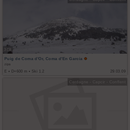
3
Puig de Coma d'Or, Coma d'En Garcia
zipa
E • D+600 m • Ski 1.2
29.03.09
Cerdagne - Capcir - Conflent