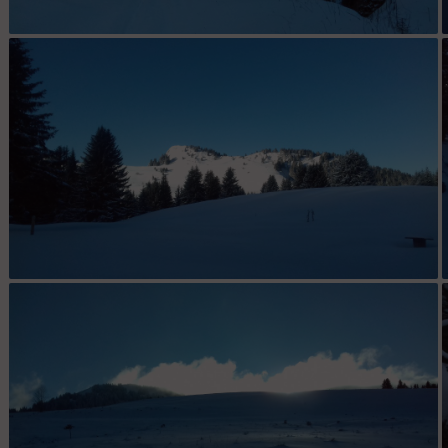
Les Nants
Rochers de la Mottaz bien soufflés