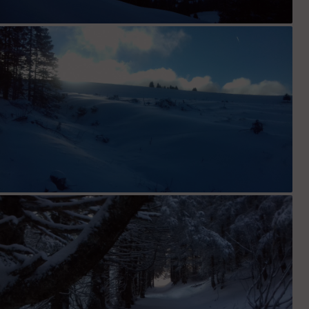
Vue sur Niflon
Sortie sur le plateau de Tré-le-Saix