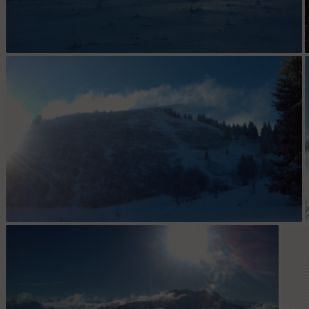
Sous le Vallonnet
La dernière pente...y a pas beaucoup d'options