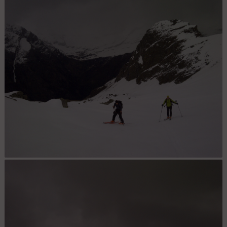
Combe : Bon enneigement, même si le coin est plus "sec" que le
Nord du Tessin