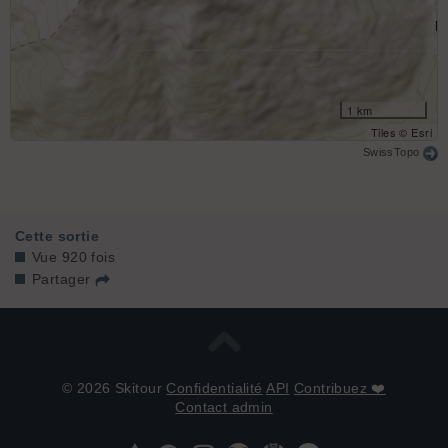
1 km
Tiles © Esri
SwissTopo
Cette sortie
Vue 920 fois
Partager
© 2026 Skitour
Confidentialité
API
Contribuez ❤️
Contact admin