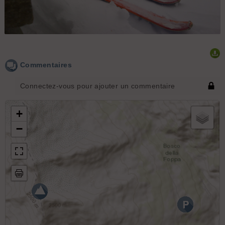
Piancabella : Pas de picnic au sommet, merci les nuages en
provenance des Grisons
Commentaires
Connectez-vous pour ajouter un commentaire
+
−