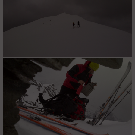
Piancabella : Décidément les temps sont à l'austérité