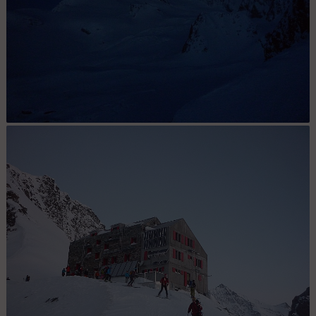
Natnco raid Suisse : J2, ambiance du matin