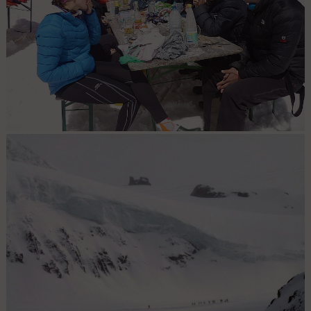
Sur la terrasse du britania : Pique nique d'acclimatation!