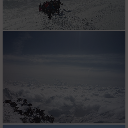
Natnco raid Suisse : quand on ne fait plus qu'un !