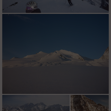
Natnco raid Suisse : Refuge Brittania J2
Natnco raid Suisse : J2,un gout de bout du monde aux confins de
chez nous