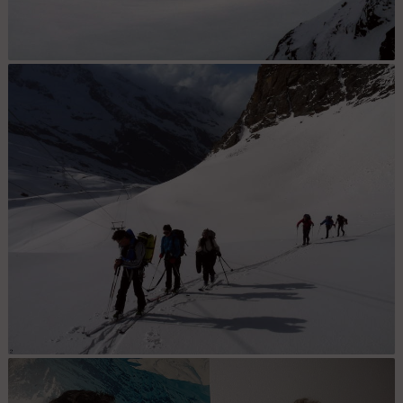
Nat sous les Seracs : Le petit train vu depuis la station de
téléphérique intermédiaire, par le groupe montant à skis.
Ceux qui montent à ski. : Un petit groupe d'irreductibles préfère
braver la pluie et le vent et monter à skis plutôt que de prendre le