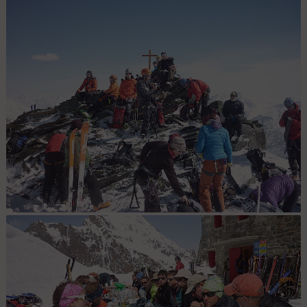
Natnco raid Suisse : J2, jeux de nuages
Natnco raid Suisse : J2, sommet du Fluchthorn