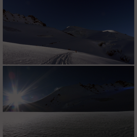
Fluchthorn: Coché : La croix du Fluchthorn.
En route vers les 4000 ! : Un petit groupe de tracteurs emmène
Nat' en direction de la combe qui permet d'atteindre l'objectif du
jour. Quelques tracteurs supplémentaires s'adjoindront à la
caravanne pour grimper la raide pente finale.