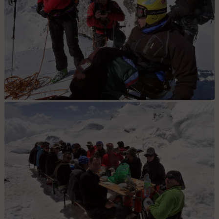
Nat au Fluchthorn : L'équipe profite d'une pause bien méritée au
sommet du Fluchthorn.