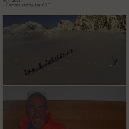
Voir aussi
-
Compte rendu sur C2C
Vision de drone : Photo Nico G la classe!