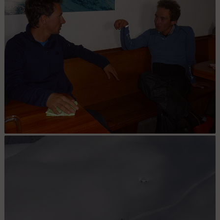
cable. Leurs efforts seront récompensés par l'apparition du Soleil.
Le boss skitour et... : le réalisateur du film.... de nouveaux projets?