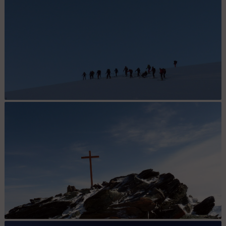
Départ à l'aube ... : Jour 2: Les sélénites n'en croient pas leur
trompes !