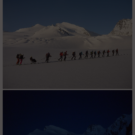
Météo et neige pas si pire : Vers le fuchthorn