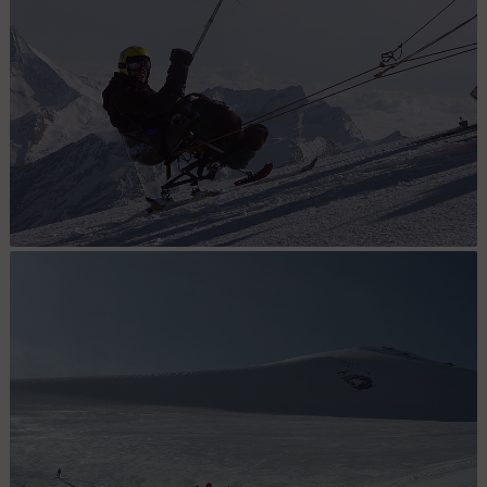
J2 Nat : sur la montée