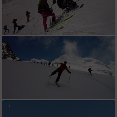
Descente de l'Alphubel : Maud et Nat posent sous l’œil du sérac
Descente du Rimpfischhorn : Les facéties du Gouyde devant la
meute