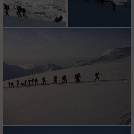
J4 avant la montée finale : sur
J4 montée finale : l'art de la
fond de Matterhorn...
conversion en tractage
J2 L'atelage en route : vers les sommets