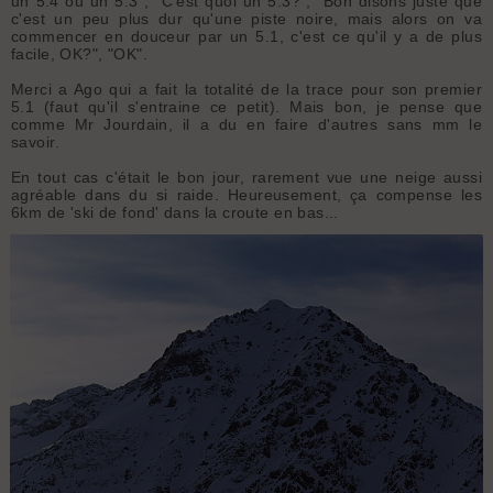
un 5.4 ou un 5.3", "C'est quoi un 5.3?", "Bon disons juste que
c'est un peu plus dur qu'une piste noire, mais alors on va
commencer en douceur par un 5.1, c'est ce qu'il y a de plus
facile, OK?", "OK".
Merci a Ago qui a fait la totalité de la trace pour son premier
5.1 (faut qu'il s'entraine ce petit). Mais bon, je pense que
comme Mr Jourdain, il a du en faire d'autres sans mm le
savoir.
En tout cas c'était le bon jour, rarement vue une neige aussi
agréable dans du si raide. Heureusement, ça compense les
6km de 'ski de fond' dans la croute en bas...