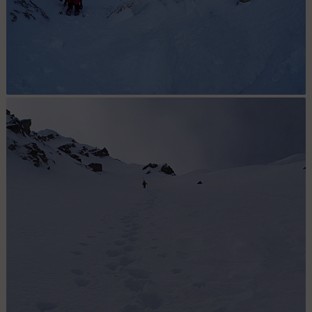
Le Ressaut : Le seul endroit ou il faut mettre les crabes sur 2m a la
descente. Ça a l'air de rien mais c'est malcommode a passer en
ski.