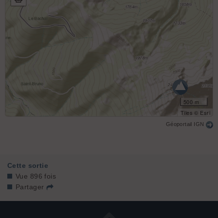
500 m
Tiles © Esri
Géoportail IGN
Cette sortie
Vue 896 fois
Partager