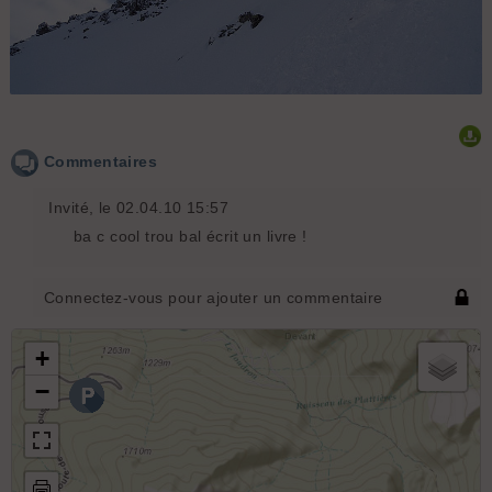
Gavage : Gavage de poudre dans le haut
Commentaires
Invité
, le 02.04.10 15:57
ba c cool trou bal écrit un livre !
Connectez-vous pour ajouter un commentaire
+
−