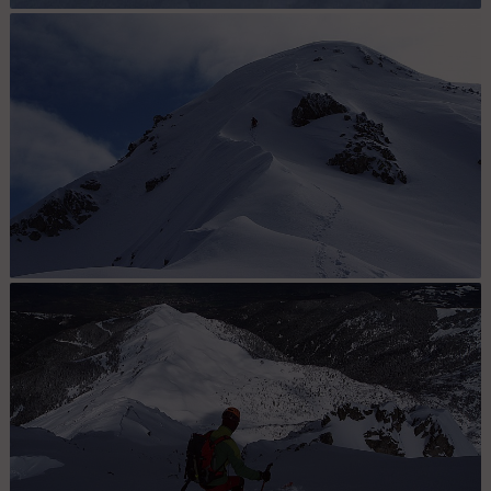
Traçosaure : Le traçosaure en roue-libre dans la profonde.
Sous le sommet : Le départ de la descente est juste sur sa
gauche.