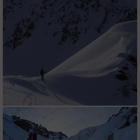
Sur la Crete : Face N des Grands Moulins avec le couloir bien
visible