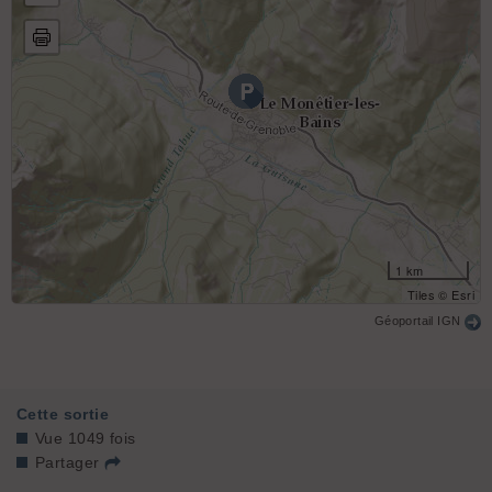
1 km
Tiles © Esri
Géoportail IGN
Cette sortie
Vue 1049 fois
Partager