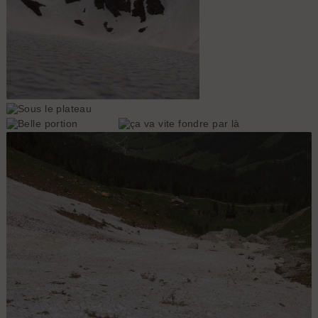
Les deux variantes du jour
1ère descente
Sous le plateau
Belle portion
ça va vite fondre par là