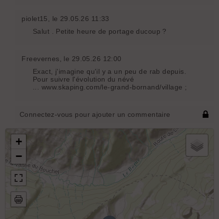
piolet15
, le 29.05.26 11:33
Salut . Petite heure de portage ducoup ?
Freevernes
, le 29.05.26 12:00
Exact, j'imagine qu'il y a un peu de rab depuis.
Pour suivre l'évolution du névé
... www.skaping.com/le-grand-bornand/village ;
Connectez-vous pour ajouter un commentaire
+
−