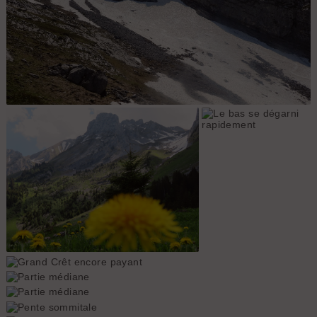
haut du névé du bas
Combe de Paccaly
Le bas se dégarni
rapidement
Grand Crêt encore payant
Partie médiane
Partie médiane