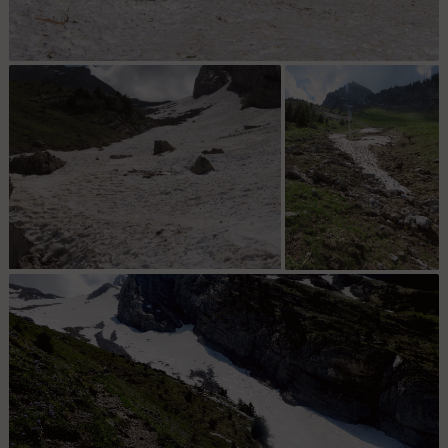
Bien constellé sur la fin ... mais ça passe sans aucun mal
C'est là qu'on déchausse
le dernier névé juste
au dessus du GR