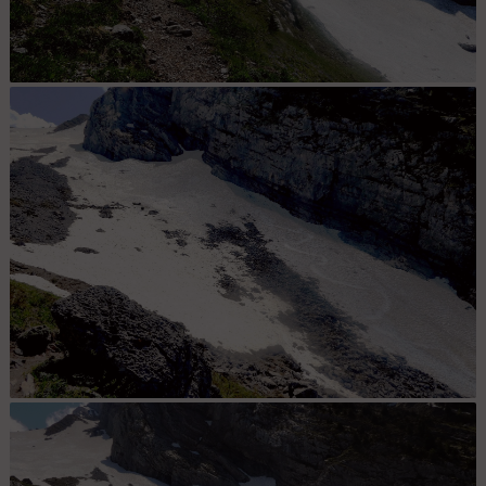
névé du bas rive gauche vu du chemin d'été trace de Freevernes
névé du bas rive gauche