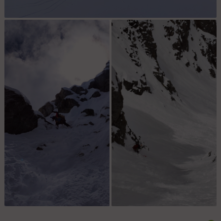
Sous la face nord
Dernier gratonnage gentil
Couloir de sortie en bas