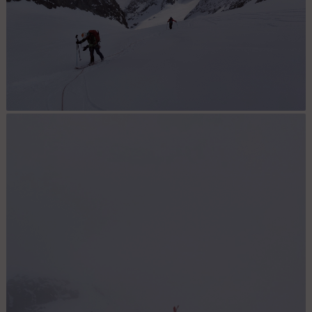
Glacier du Casset