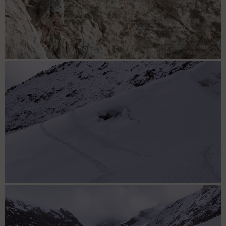
2nd rappel
Glacier du Casset