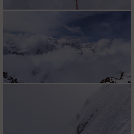
Brassage
Vue du sommet mystique