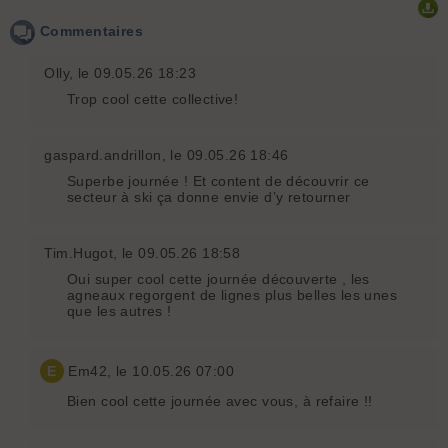
Commentaires
Olly
, le 09.05.26 18:23
Trop cool cette collective!
gaspard.andrillon
, le 09.05.26 18:46
Superbe journée ! Et content de découvrir ce
secteur à ski ça donne envie d’y retourner
Tim.Hugot
, le 09.05.26 18:58
Oui super cool cette journée découverte , les
agneaux regorgent de lignes plus belles les unes
que les autres !
E
Em42
, le 10.05.26 07:00
Bien cool cette journée avec vous, à refaire !!