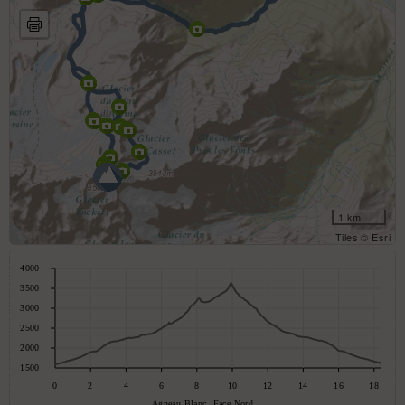
1 km
Tiles © Esri