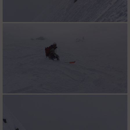
Haut de la face dans le brouillard
Face nord - gavade