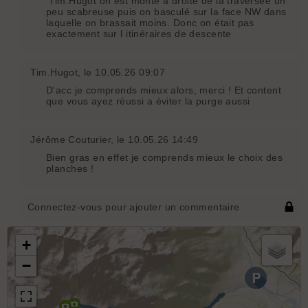
Tim.Hugot on est monté à droite de la traversée un
peu scabreuse puis on basculé sur la face NW dans
laquelle on brassait moins. Donc on était pas
exactement sur l itinéraires de descente
Tim.Hugot
, le 10.05.26 09:07
D'acc je comprends mieux alors, merci ! Et content
que vous ayez réussi a éviter la purge aussi
Jérôme Couturier
, le 10.05.26 14:49
Bien gras en effet je comprends mieux le choix des
planches !
Connectez-vous pour ajouter un commentaire
+
−