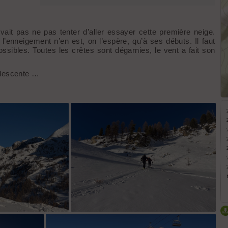
it pas ne pas tenter d’aller essayer cette première neige.
l’enneigement n’en est, on l’espère, qu’à ses débuts. Il faut
ossibles. Toutes les crêtes sont dégarnies, le vent a fait son
a descente …