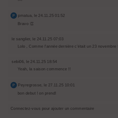
pmatua
, le 24.11.25 01:52
P
Bravo 👏
le sanglier
, le 24.11.25 07:03
Lolo , Comme l'année dernière c'était un 23 novembre !!
sebi06
, le 24.11.25 18:54
Yeah, la saison commence !!
Peyregrosse
, le 27.11.25 10:01
P
bon debut ! on prend!
Connectez-vous pour ajouter un commentaire