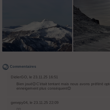
Commentaires
DidierGO
, le 23.11.25 16:51
Bien joué😉C'était tentant mais nous avons préféré op
enneigement plus conséquent😊
genepy04
, le 23.11.25 22:09
👍🏻