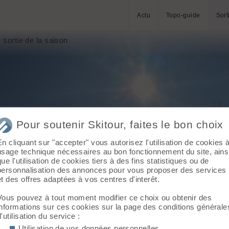
Actu
Topo-guide
Sort
 sortie de la saison
Pour soutenir Skitour, faites le bon choix
En cliquant sur "accepter" vous autorisez l'utilisation de cookies 
usage technique nécessaires au bon fonctionnement du site, ains
que l'utilisation de cookies tiers à des fins statistiques ou de
personnalisation des annonces pour vous proposer des services
et des offres adaptées à vos centres d'interêt.
Vous pouvez à tout moment modifier ce choix ou obtenir des
informations sur ces cookies sur la page des conditions générale
d'utilisation du service :
Utilisation de vos données personnelles