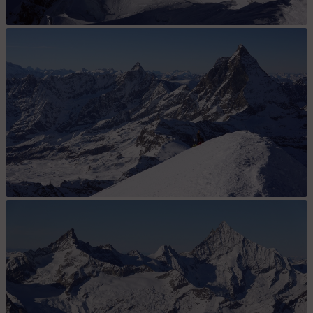
Panorama au téléobjectif sur toutes les pointes du groupe du
Monte-Rosa avec au premier plan, le Breithorn Central
Jean-Marie sous le sommet à l'abri du vent sur fond de Dent
d'Hérens et de Cervin