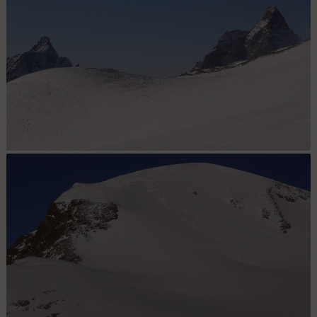
skis
Dent d'Hérens et Cervin depuis le plateau du Cervin