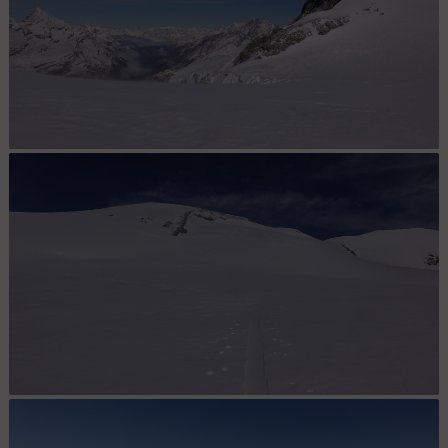
Panorama sur le Breithorn à droite et le Weisshorn sur la gauche
Plateau et sommet du Breithorn