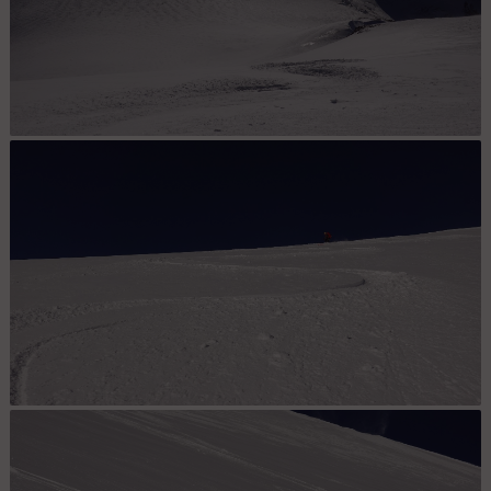
La descente à venir avec la trace de notre prédécesseur
Très bonne poudreuse