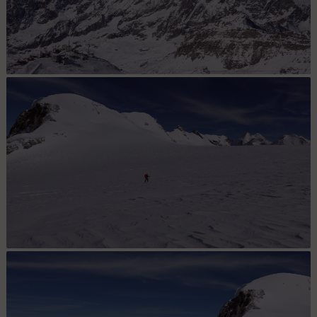
Panorama au téléobjectif sur la Dent d'Hérens et le Cervin
Seulement précédés par un skieur sur le plateau du Breithorn