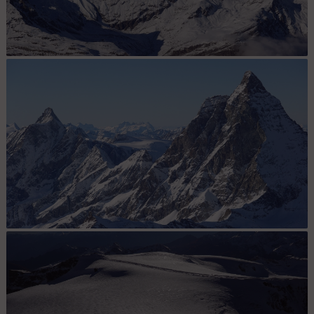
Panorama au téléobjectif sur le Zinalrothorn, le Schalihorn et le
Weisshorn
Panorama au téléobjectif sur la Dent d'Hérens et le Cervin