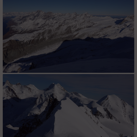
Panorama depuis Castor, Pollux, Lyskamm, Gnifetti, Zumstein,
Dufour et Nordent
Panorama sur le Stralhorn, Rimpfischhorn et Alphubel