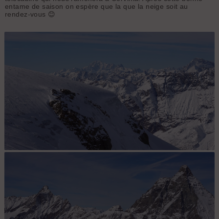
entame de saison on espère que la que la neige soit au
rendez-vous 😊
Panorama au téléobjectif sur le Mont-Blanc et le Grand Combin