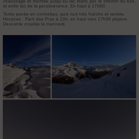
chaussage et montée jusqu'au lac blanc par le chemin du bas,
et enfin lac de la persévérance. En haut à 17h00.
Tente posée en contrebas, puis nuit très fraîche et ventée.
Horaires : Parti des Praz à 13h, en haut vers 17h00 pépère.
Descente croutée le mercredi.