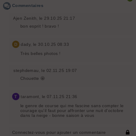
Commentaires
Ajen Zenith
, le 29.10.25 21:17
bon esprit ! bravo !
D
dady
, le 30.10.25 08:33
Très belles photos !
stephdemau
, le 02.11.25 19:07
Chouette 🤩
T
taramont
, le 07.11.25 21:36
le genre de course qui me fascine sans compter le
courage qu'il faut pour affronter une nuit d'octobre
dans la neige - bonne saison à vous
Connectez-vous pour ajouter un commentaire