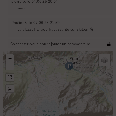
pierre o
, le 04.06.25 20:04
waouh
PaulineB
, le 07.06.25 21:59
La classe! Entrée fracassante sur skitour 😀
Connectez-vous pour ajouter un commentaire
+
−