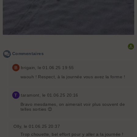
Commentaires
B
brigain
, le 01.06.25 19:55
waouh ! Respect, à la journée vous avez la forme !
T
taramont
, le 01.06.25 20:16
Bravo mesdames, on aimerait voir plus souvent de
telles sorties 😊
Olly
, le 01.06.25 20:37
Trop chouette, bel effort pour y aller a la journée !