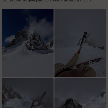
Sec sec sec en quelques jours tout a seché, ça s’ouvre