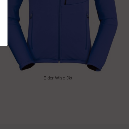
Eider Wise Jkt