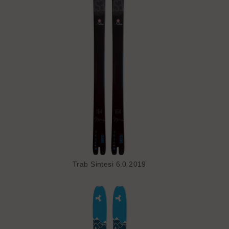
Trab Sintesi 6.0 2019