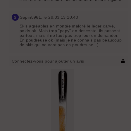
S
Sapin8961
, le 29.03.13 10:40
Skis agréables en montée malgré le léger carvé,
poids ok. Mais trop "papy" en descente: ils passent
partout, mais il ne faut pas trop leur en demander.
En poudreuse ok (mais je ne connais pas beaucoup
de skis qui ne vont pas en poudreuse...).
Connectez-vous pour ajouter un avis