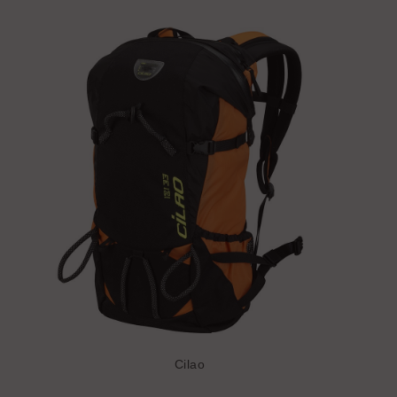
Cilao