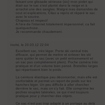
faisant une glissade sérieuse (sic) mon piolet qui
était sur le sac s'est planté dans la neige et à
arraché une des sangles. Malgré mes demandes de
cout et explications, Cilao a repris et réparé le sac
avec le sourire.
Chapeau et respect!
A l'ère de l'internet totalement impersonnel, ca fait
quelquechose...
Je recommande chaudement.
Invité
, le 23.03.12 22:04
Excellent sac, très léger. Porte ski central très
efficace, qui permet de mettre et enlever les ski
sans quitter le sac (avec un petit entrainement et
un sac pas complètement plein). Poche caméra très
pratique et d'un volume bien pensé. Bretelles larges
qui répartissent bien le poids.
La ceinture élastique peu déconcerter, mais elle est
confortable et permet un report de poids sur les
hanches léger. Un peu difficile à aller chercher
derrière le sac, mais on s'y fait. Elle comprime les
poches souples latérales, ce qui n'est toujours
pratique pour y chercher des objets.
Ce sac n'est pas trop adapté à un portage au delà