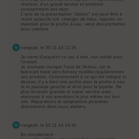
réactive, d'un grand service et améliore
constamment ses sacs.
L'avis de la présentation "skitour" est peut être à
revoir puiqu'ils ont: changer de tissu, rajouter un
maintien pour la poche à eau, vend des pochettes
pour ceinture
N
neigepk
, le 30.11.14 11:26
Je viens d'acquérir ce sac à dos, non utilisé pour
l'instant.
Je souhaite corriger l'avis de Skitour, car le
fabricant basé vers Annecy modifie régulièrement
ses produits. Contrairement à ce qui est indiqué ci-
dessus, il y a bien une poche pour la poche à eau
et le passage gauche et droit pour la pipette. De
plus livraison gratuite et super service avec
réponses à vos questions le jour même sur leur
site. Réparations et adaptations possibles
directement dans leurs ateliers.
N
neigepk
, le 30.11.14 14:41
En complément :