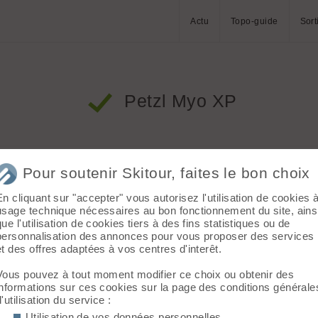
Actu
Topo-guide
Sort
Petzl Myo XP
Pour soutenir Skitour, faites le bon choix
En cliquant sur "accepter" vous autorisez l'utilisation de cookies 
usage technique nécessaires au bon fonctionnement du site, ains
que l'utilisation de cookies tiers à des fins statistiques ou de
personnalisation des annonces pour vous proposer des services
et des offres adaptées à vos centres d'interêt.
Vous pouvez à tout moment modifier ce choix ou obtenir des
informations sur ces cookies sur la page des conditions générale
d'utilisation du service :
Utilisation de vos données personnelles