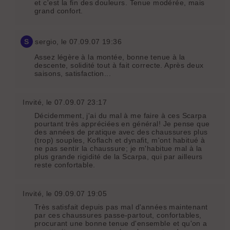
et c'est la fin des douleurs. Tenue modérée, mais
grand confort.
S
sergio
, le 07.09.07 19:36
Assez légère à la montée, bonne tenue à la
descente, solidité tout à fait correcte. Après deux
saisons, satisfaction...
Invité
, le 07.09.07 23:17
Décidemment, j'ai du mal à me faire à ces Scarpa
pourtant très appréciées en général! Je pense que
des années de pratique avec des chaussures plus
(trop) souples, Koflach et dynafit, m'ont habitué à
ne pas sentir la chaussure; je m'habitue mal à la
plus grande rigidité de la Scarpa, qui par ailleurs
reste confortable.
Invité
, le 09.09.07 19:05
Très satisfait depuis pas mal d'années maintenant
par ces chaussures passe-partout, confortables,
procurant une bonne tenue d'ensemble et qu'on a