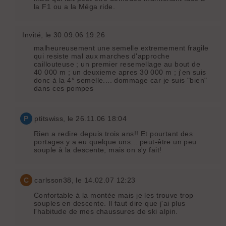
la F1 ou a la Méga ride.
Invité
, le 30.09.06 19:26
malheureusement une semelle extremement fragile
qui resiste mal aux marches d'approche
caillouteuse ; un premier resemellage au bout de
40 000 m ; un deuxieme apres 30 000 m ; j'en suis
donc à la 4° semelle.... dommage car je suis "bien"
dans ces pompes
P
ptitswiss
, le 26.11.06 18:04
Rien a redire depuis trois ans!! Et pourtant des
portages y a eu quelque uns... peut-être un peu
souple à la descente, mais on s'y fait!
C
carlsson38
, le 14.02.07 12:23
Confortable à la montée mais je les trouve trop
souples en descente. Il faut dire que j'ai plus
l'habitude de mes chaussures de ski alpin.