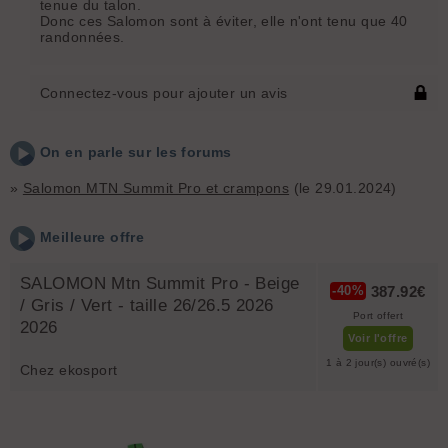
tenue du talon.
Donc ces Salomon sont à éviter, elle n'ont tenu que 40
randonnées.
Connectez-vous pour ajouter un avis
On en parle sur les forums
»
Salomon MTN Summit Pro et crampons
(le 29.01.2024)
Meilleure offre
SALOMON Mtn Summit Pro - Beige
387.92€
-40%
/ Gris / Vert - taille 26/26.5 2026
Port offert
2026
Voir l'offre
1 à 2 jour(s) ouvré(s)
Chez ekosport