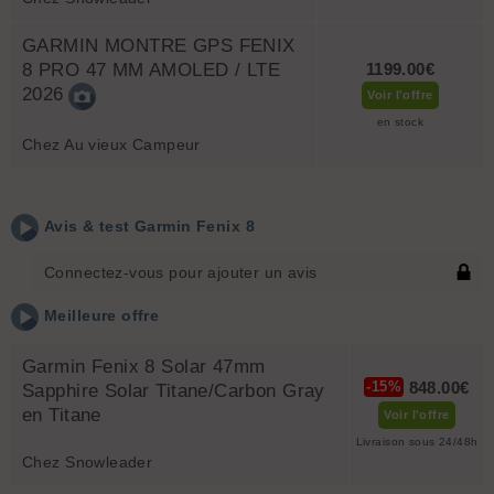
GARMIN MONTRE GPS FENIX
8 PRO 47 MM AMOLED / LTE
1199.00€
2026
Voir l'offre
en stock
Chez Au vieux Campeur
Avis & test
Garmin
Fenix 8
Connectez-vous pour ajouter un avis
Meilleure offre
Garmin Fenix 8 Solar 47mm
848.00€
-15%
Sapphire Solar Titane/Carbon Gray
en Titane
Voir l'offre
Livraison sous 24/48h
Chez Snowleader