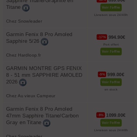
Sapphire Titane/Graphite en
Titane
Voir l'offre
Livraison sous 24/48h
Chez Snowleader
Garmin Fenix 8 Pro Amoled
994.90€
-17%
Sapphire 5/26
Port offert
Voir l'offre
Chez Hardloop.fr
GARMIN MONTRE GPS FENIX
999.00€
8 - 51 mm SAPPHIRE AMOLED
-9%
2026
Voir l'offre
en stock
Chez Au vieux Campeur
Garmin Fenix 8 Pro Amoled
1099.00€
47mm Sapphire Titane/Carbon
-8%
Gray en Titane
Voir l'offre
Livraison sous 24/48h
Chez Snowleader