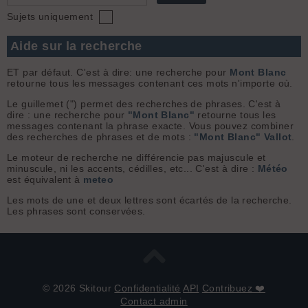
Sujets uniquement
Aide sur la recherche
ET par défaut. C'est à dire: une recherche pour
Mont Blanc
retourne tous les messages contenant ces mots n'importe où.
Le guillemet (") permet des recherches de phrases. C'est à
dire : une recherche pour
"Mont Blanc"
retourne tous les
messages contenant la phrase exacte. Vous pouvez combiner
des recherches de phrases et de mots :
"Mont Blanc" Vallot
.
Le moteur de recherche ne différencie pas majuscule et
minuscule, ni les accents, cédilles, etc... C'est à dire :
Météo
est équivalent à
meteo
Les mots de une et deux lettres sont écartés de la recherche.
Les phrases sont conservées.
© 2026 Skitour
Confidentialité
API
Contribuez ❤️
Contact admin