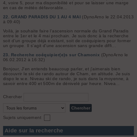
4, voire 5, pour ma disponibilité et pour se laisser une marge
en cas de météo défavorable...
22.
GRAND PARADIS DU 1 AU 4 MAI
(DynoArno le 22.04.2013
à 09:40)
Voilà, je souhaite faire l'ascension normale du Grand Paradis
entre le 1er et le 4 mai prochain. Je suis donc à la recherche
soit d'un groupe déjà existant, soit de coéquipiers pour former
un groupe. Il s'agit d'une ascension sans grande diffi...
23.
Recherche coéquipier(e)s sur Chamonix
(DynoArno le
06.02.2012 à 16:32)
Bonjour, J'en entends beaucoup parler, et j'aimerais bien
découvrir le ski de rando autour de Cham, en altitude. Je suis
dispo le w.e. Niveau ski de rando, je suis dans la moyenne, à
savoir entre 400 et 500m de dénivelé par heure. Nivea...
Chercher
Sujets uniquement
Aide sur la recherche