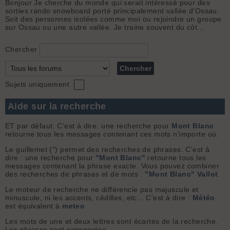
Bonjour Je cherche du monde qui serait intéressé pour des
sorties rando snowboard porté principalement vallée d'Ossau.
Soit des personnes isolées comme moi ou rejoindre un groupe
sur Ossau ou une autre vallée. Je traine souvent du côt...
Chercher
Sujets uniquement
Aide sur la recherche
ET par défaut. C'est à dire: une recherche pour
Mont Blanc
retourne tous les messages contenant ces mots n'importe où.
Le guillemet (") permet des recherches de phrases. C'est à
dire : une recherche pour
"Mont Blanc"
retourne tous les
messages contenant la phrase exacte. Vous pouvez combiner
des recherches de phrases et de mots :
"Mont Blanc" Vallot
.
Le moteur de recherche ne différencie pas majuscule et
minuscule, ni les accents, cédilles, etc... C'est à dire :
Météo
est équivalent à
meteo
Les mots de une et deux lettres sont écartés de la recherche.
Les phrases sont conservées.