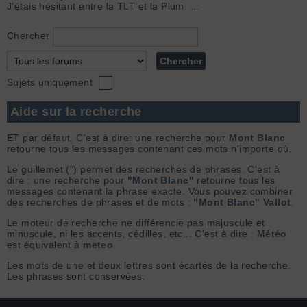
J'étais hésitant entre la TLT et la Plum. ...
Chercher
Sujets uniquement
Aide sur la recherche
ET par défaut. C'est à dire: une recherche pour
Mont Blanc
retourne tous les messages contenant ces mots n'importe où.
Le guillemet (") permet des recherches de phrases. C'est à
dire : une recherche pour
"Mont Blanc"
retourne tous les
messages contenant la phrase exacte. Vous pouvez combiner
des recherches de phrases et de mots :
"Mont Blanc" Vallot
.
Le moteur de recherche ne différencie pas majuscule et
minuscule, ni les accents, cédilles, etc... C'est à dire :
Météo
est équivalent à
meteo
Les mots de une et deux lettres sont écartés de la recherche.
Les phrases sont conservées.