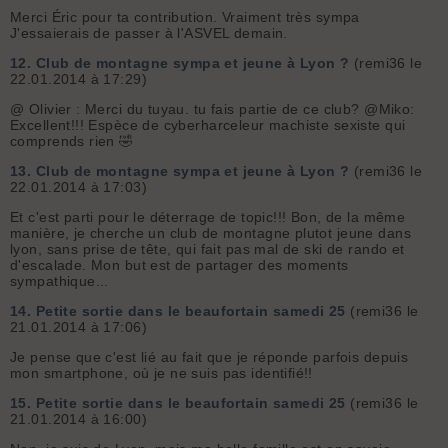
Merci Éric pour ta contribution. Vraiment très sympa
J'essaierais de passer à l'ASVEL demain.
12.
Club de montagne sympa et jeune à Lyon ?
(remi36 le
22.01.2014 à 17:29)
@ Olivier : Merci du tuyau. tu fais partie de ce club? @Miko:
Excellent!!! Espèce de cyberharceleur machiste sexiste qui
comprends rien 🤣
13.
Club de montagne sympa et jeune à Lyon ?
(remi36 le
22.01.2014 à 17:03)
Et c'est parti pour le déterrage de topic!!! Bon, de la même
manière, je cherche un club de montagne plutot jeune dans
lyon, sans prise de tête, qui fait pas mal de ski de rando et
d'escalade. Mon but est de partager des moments
sympathique...
14.
Petite sortie dans le beaufortain samedi 25
(remi36 le
21.01.2014 à 17:06)
Je pense que c'est lié au fait que je réponde parfois depuis
mon smartphone, où je ne suis pas identifié!!
15.
Petite sortie dans le beaufortain samedi 25
(remi36 le
21.01.2014 à 16:00)