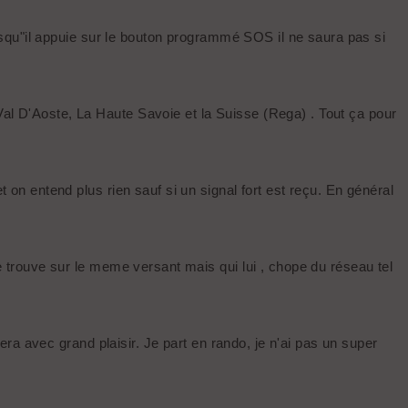
lorsqu"il appuie sur le bouton programmé SOS il ne saura pas si
Val D'Aoste, La Haute Savoie et la Suisse (Rega) . Tout ça pour
t on entend plus rien sauf si un signal fort est reçu. En général
se trouve sur le meme versant mais qui lui , chope du réseau tel
sera avec grand plaisir. Je part en rando, je n'ai pas un super