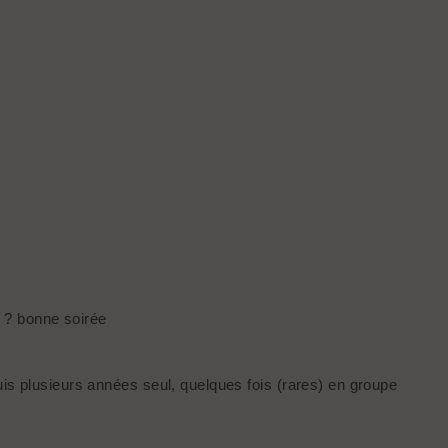
n ? bonne soirée
uis plusieurs années seul, quelques fois (rares) en groupe