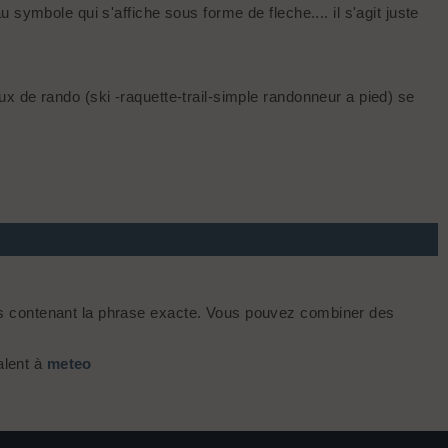
symbole qui s'affiche sous forme de fleche.... il s'agit juste
x de rando (ski -raquette-trail-simple randonneur a pied) se
s contenant la phrase exacte. Vous pouvez combiner des
alent à
meteo