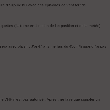
celle d’aujourd’hui avec ces épisodes de vent fort de
ettes (j'alterne en fonction de l'exposition et de la météo) .
ra avec plaisir . J'ai 47 ans , je fais du 450m/h quand j'ai pas
le VHF n'est pas autorisé . Après , ne faire que signaler un