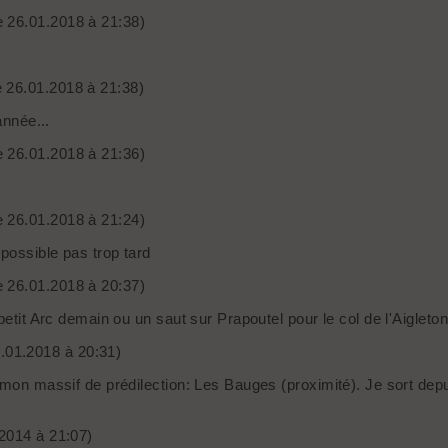
e 26.01.2018 à 21:38)
 26.01.2018 à 21:38)
année...
e 26.01.2018 à 21:36)
e 26.01.2018 à 21:24)
 possible pas trop tard
e 26.01.2018 à 20:37)
petit Arc demain ou un saut sur Prapoutel pour le col de l'Aigleto
.01.2018 à 20:31)
 mon massif de prédilection: Les Bauges (proximité). Je sort dep
2014 à 21:07)