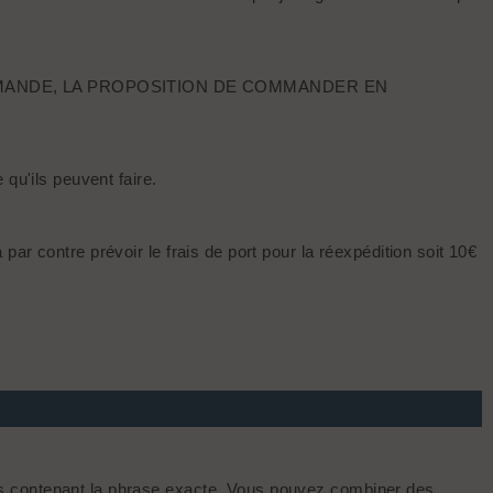
EMANDE, LA PROPOSITION DE COMMANDER EN
qu'ils peuvent faire.
ar contre prévoir le frais de port pour la réexpédition soit 10€
s contenant la phrase exacte. Vous pouvez combiner des