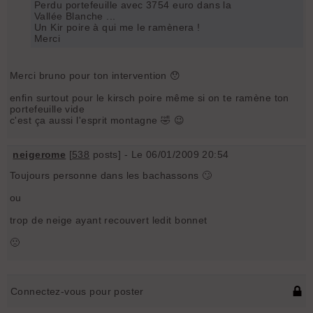
Perdu portefeuille avec 3754 euro dans la
Vallée Blanche ...
Un Kir poire à qui me le ramènera !
Merci
Merci bruno pour ton intervention 😯
enfin surtout pour le kirsch poire même si on te ramène ton
portefeuille vide
c'est ça aussi l'esprit montagne 🤣 😉
neigerome
[
538
posts] - Le 06/01/2009 20:54
Toujours personne dans les bachassons 🙄
ou
trop de neige ayant recouvert ledit bonnet
🙁
Connectez-vous pour poster