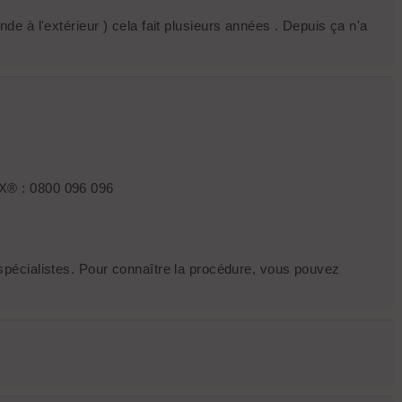
nde à l'extérieur ) cela fait plusieurs années . Depuis ça n'a
EX® : 0800 096 096
spécialistes. Pour connaître la procédure, vous pouvez