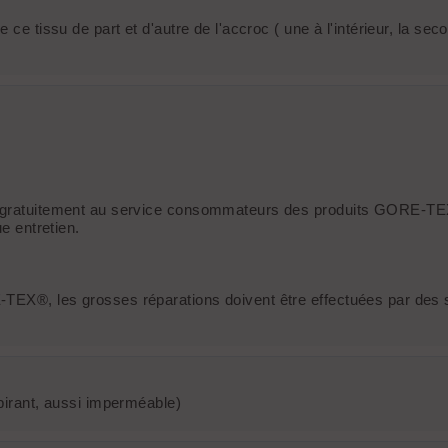
ce tissu de part et d'autre de l'accroc ( une à l'intérieur, la seco
ble gratuitement au service consommateurs des produits GORE-T
e entretien.
-TEX®, les grosses réparations doivent être effectuées par des 
spirant, aussi imperméable)