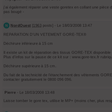
j'ai également réparer une veste goretex en collant une pièce de 
pas bougé -
NordOuest
[
1963
posts] - Le 18/03/2008 13:47
N
REPARATION D'UN VETEMENT GORE-TEX®
Déchirure inférieure à 15 cm
Il existe un kit de réparation des tissus GORE-TEX disponi
Plus d'infos sur la pause de ce kit sur : www.gore-tex.fr rubriqu
Déchirure supérieure à 15 cm.
Du fait de la technicité de l'étanchement des vêtements GORE
contacter gratuitement le 0800 096 096.
Pierre
- Le 18/03/2008 13:48
Laisse tomber le gore tex, utilise le MP+ (moins cher, plus re