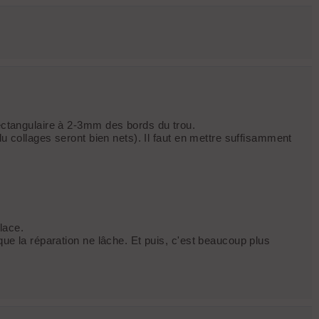
rectangulaire à 2-3mm des bords du trou.
du collages seront bien nets). Il faut en mettre suffisamment
lace.
que la réparation ne lâche. Et puis, c'est beaucoup plus