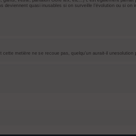
 deviennent quasi inusables si on surveille l'évolution ou si on i
t cette metière ne se recoue pas, quelqu'un aurait-il unesolution