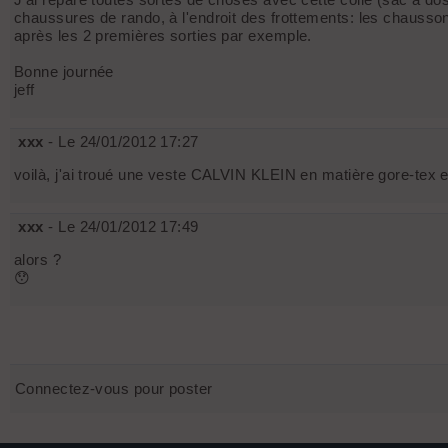
chaussures de rando, à l'endroit des frottements: les chaussons
après les 2 premières sorties par exemple.
Bonne journée
jeff
xxx
- Le 24/01/2012 17:27
voilà, j'ai troué une veste CALVIN KLEIN en matière gore-tex e
xxx
- Le 24/01/2012 17:49
alors ?
😯
Connectez-vous pour poster