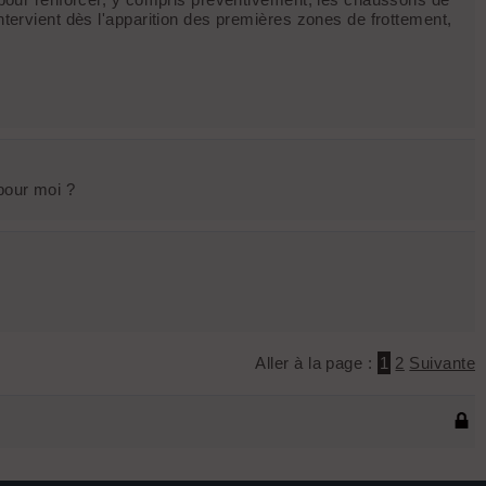
ntervient dès l'apparition des premières zones de frottement,
 pour moi ?
Aller à la page :
1
2
Suivante