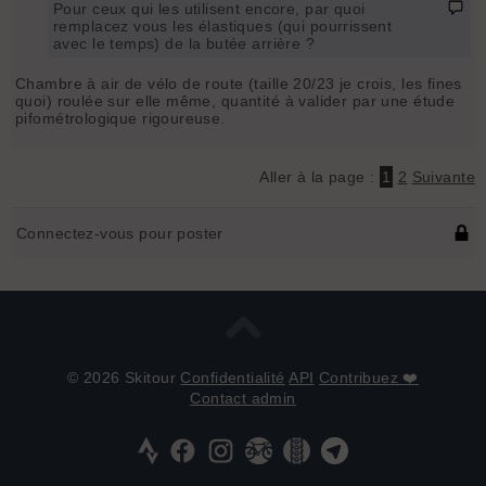
Pour ceux qui les utilisent encore, par quoi
remplacez vous les élastiques (qui pourrissent
avec le temps) de la butée arrière ?
Chambre à air de vélo de route (taille 20/23 je crois, les fines
quoi) roulée sur elle même, quantité à valider par une étude
pifométrologique rigoureuse.
Aller à la page :
1
2
Suivante
Connectez-vous pour poster
© 2026 Skitour
Confidentialité
API
Contribuez ❤️
Contact admin