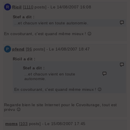
R
Ricil
[
1110
posts] - Le 14/08/2007 16:08
Stef a dit :
...et chacun vient en toute autonomie.
En covoiturant, c'est quand même mieux ! 😉
P
pfend
[
96
posts] - Le 14/08/2007 18:47
Ricil a dit :
Stef a dit :
...et chacun vient en toute
autonomie.
En covoiturant, c'est quand même mieux ! 😉
Regarde bien le site Internet pour le Covoiturage, tout est
prévu 😉
moms
[
103
posts] - Le 15/08/2007 17:45