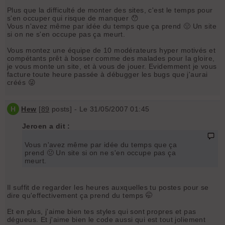
Plus que la difficulté de monter des sites, c'est le temps pour
s'en occuper qui risque de manquer 😯
Vous n'avez même par idée du temps que ça prend 🤢 Un site
si on ne s'en occupe pas ça meurt.
Vous montez une équipe de 10 modérateurs hyper motivés et
compétants prêt à bosser comme des malades pour la gloire,
je vous monte un site, et à vous de jouer. Evidemment je vous
facture toute heure passée à débugger les bugs que j'aurai
créés 😜
H
Hew
[
89
posts] - Le 31/05/2007 01:45
Jeroen a dit :
Vous n'avez même par idée du temps que ça
prend 🤢 Un site si on ne s'en occupe pas ça
meurt.
Il suffit de regarder les heures auxquelles tu postes pour se
dire qu'effectivement ça prend du temps 🤭
Et en plus, j'aime bien tes styles qui sont propres et pas
dégueus. Et j'aime bien le code aussi qui est tout joliement