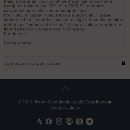
Mais je doute qu'il soit constitué d'alumiuim et de titane
(temp. de fusions env. 690 °C et 1800 °C, et autres
caractéristiques difficilement compatibles).
Pour info, le "titanal" n'est PAS un alliage d'alu + titane,
comme j'ai pû l'entendre, mais un alliage à base d'aluminium
doté d'une "mémoire de forme" et d'une limite à la rupture +
importante qu'un alliage type 7000 par ex.
Fin du cours.
Bonne grimpe.
Connectez-vous pour poster
© 2026 Skitour
Confidentialité
API
Contribuez ❤️
Contact admin