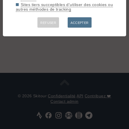
Sites tiers succeptibles d'utiliser des cookies ou
autres méthodes de tracking
REFUSER
ACCEPTER
© 2026 Skitour
Confidentialité
API
Contribuez ❤️
Contact admin