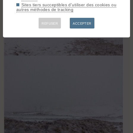
Sites tiers succeptibles d'utiliser des cookies ou
autres méthodes de tracking
REFUSER
ACCEPTER