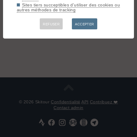
Sites tiers succeptibles d'utiliser des cookies ou
autres méthodes de tracking
REFUSER
ACCEPTER
© 2026 Skitour
Confidentialité
API
Contribuez ❤️
Contact admin