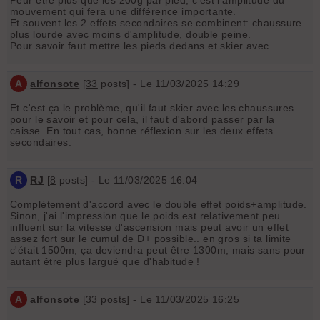
mouvement qui fera une différence importante.
Et souvent les 2 effets secondaires se combinent: chaussure
plus lourde avec moins d'amplitude, double peine.
Pour savoir faut mettre les pieds dedans et skier avec...
A
alfonsote
[
33
posts] - Le 11/03/2025 14:29
Et c'est ça le problème, qu'il faut skier avec les chaussures
pour le savoir et pour cela, il faut d'abord passer par la
caisse. En tout cas, bonne réflexion sur les deux effets
secondaires.
R
RJ
[
8
posts] - Le 11/03/2025 16:04
Complètement d'accord avec le double effet poids+amplitude.
Sinon, j'ai l'impression que le poids est relativement peu
influent sur la vitesse d'ascension mais peut avoir un effet
assez fort sur le cumul de D+ possible.. en gros si ta limite
c'était 1500m, ça deviendra peut être 1300m, mais sans pour
autant être plus largué que d'habitude !
A
alfonsote
[
33
posts] - Le 11/03/2025 16:25