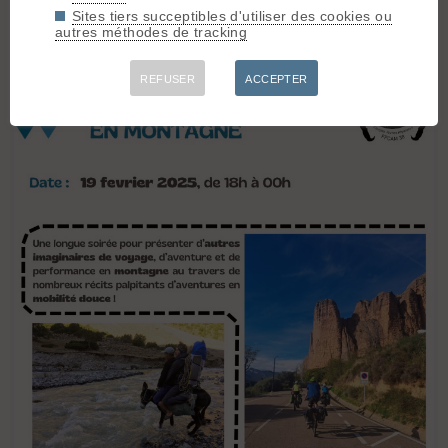
Sites tiers succeptibles d'utiliser des cookies ou
autres méthodes de tracking
REFUSER
ACCEPTER