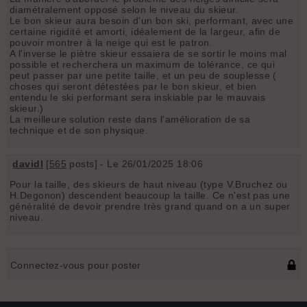
diamétralement opposé selon le niveau du skieur.
Le bon skieur aura besoin d'un bon ski, performant, avec une
certaine rigidité et amorti, idéalement de la largeur, afin de
pouvoir montrer à la neige qui est le patron.
A l'inverse le piètre skieur essaiera de se sortir le moins mal
possible et recherchera un maximum de tolérance, ce qui
peut passer par une petite taille, et un peu de souplesse (
choses qui seront détestées par le bon skieur, et bien
entendu le ski performant sera inskiable par le mauvais
skieur.)
La meilleure solution reste dans l'amélioration de sa
technique et de son physique.
davidl
[
565
posts] - Le 26/01/2025 18:06
Pour la taille, des skieurs de haut niveau (type V.Bruchez ou
H.Degonon) descendent beaucoup la taille. Ce n'est pas une
généralité de devoir prendre très grand quand on a un super
niveau.
Connectez-vous pour poster