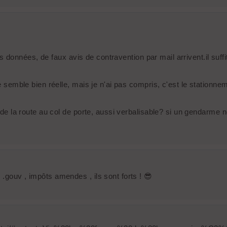
r des données, de faux avis de contravention par mail arrivent.il su
le semble bien réelle, mais je n'ai pas compris, c'est le stationne
g de la route au col de porte, aussi verbalisable? si un gendarme no
.gouv , impôts amendes , ils sont forts ! 😎