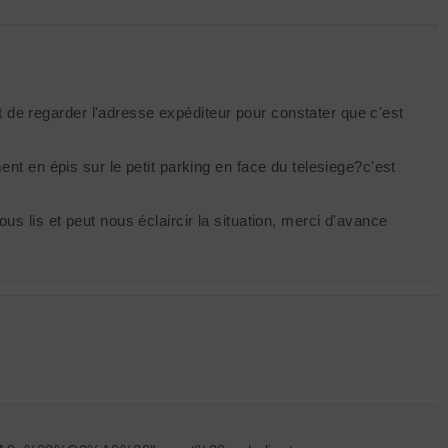
ffit de regarder l'adresse expéditeur pour constater que c'est
ment en épis sur le petit parking en face du telesiege?c'est
us lis et peut nous éclaircir la situation, merci d'avance