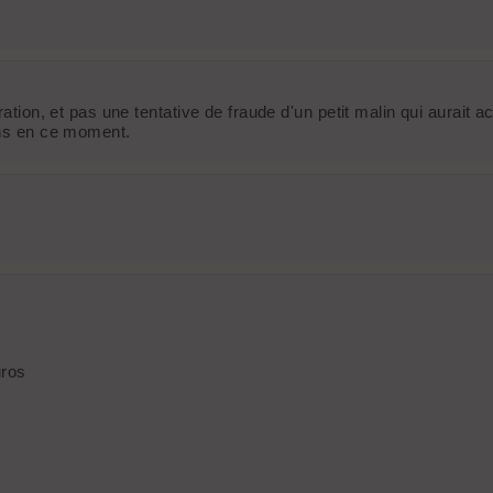
ation, et pas une tentative de fraude d'un petit malin qui aurait a
ons en ce moment.
uros