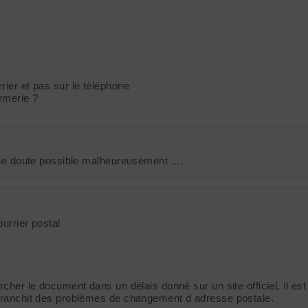
rier et pas sur le téléphone
armerie ?
s de doute possible malheureusement ....
ourrier postal
rcher le document dans un délais donné sur un site officiel, il es
affranchit des problèmes de changement d adresse postale.