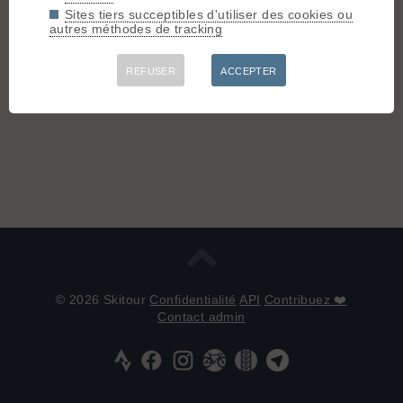
Sites tiers succeptibles d'utiliser des cookies ou
autres méthodes de tracking
REFUSER
ACCEPTER
© 2026 Skitour
Confidentialité
API
Contribuez ❤️
Contact admin