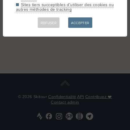
Sites tiers succeptibles d'utiliser des cookies ou
autres méthodes de tracking
REFUSER
ACCEPTER
© 2026 Skitour
Confidentialité
API
Contribuez ❤️
Contact admin