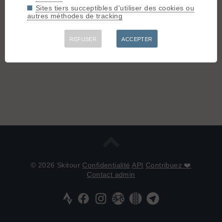
Sites tiers succeptibles d'utiliser des cookies ou
autres méthodes de tracking
REFUSER
ACCEPTER
© 2026 Skitour
Confidentialité
API
Contribuez ❤️
Contact admin