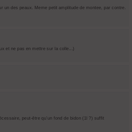
ur un des peaux. Meme petit amplitude de montee, par contre.
x et ne pas en mettre sur la colle...)
cessaire, peut-être qu'un fond de bidon (1l ?) suffit