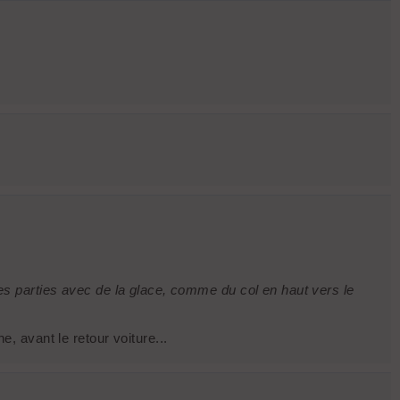
 des parties avec de la glace, comme du col en haut vers le
e, avant le retour voiture...