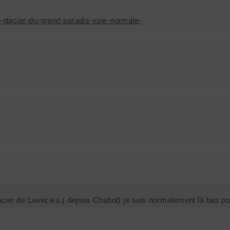
glacier-du-grand-paradis-voie-normale-
lacier de Lavecieu.( depuis Chabot) je suis normalement là bas pou