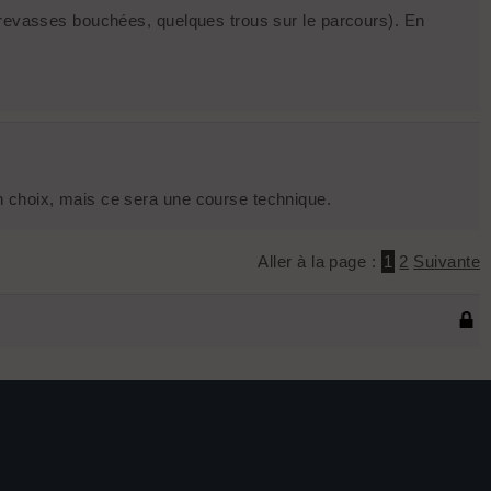
(crevasses bouchées, quelques trous sur le parcours). En
n choix, mais ce sera une course technique.
Aller à la page :
1
2
Suivante