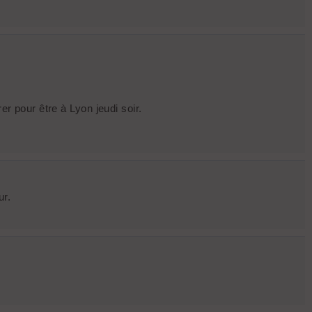
er pour être à Lyon jeudi soir.
ur.