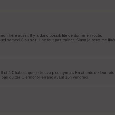
on frère aussi. Il y a donc possibilité de dormir en route.
l samedi 8 au soir, il ne faut pas traîner. Sinon je peux me libér
 et à Chabod, que je trouve plus sympa. En attente de leur reto
i pas quitter Clermont-Ferrand avant 16h vendredi.